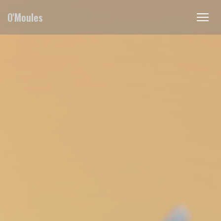
Personalizzazione delle tue scelte sui cookie
O'Moules