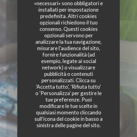
«necessari» sono obbligatori e
installati per impostazione
predefinita. Altri cookies
opzionali richiedono il tuo
consenso. Questi cookies
opzionali servono per
analizzare la tua navigazione,
misurare l'audience del sito,
fornire funzionalità (ad
esempio, legate ai social
network) o visualizzare
pubblicità o contenuti
personalizzati. Clicca su
'Accetta tutto', 'Rifiuta tutto'
o 'Personalizza' per gestire le
tue preferenze. Puoi
modificare le tue scelte in
qualsiasi momento cliccando
sull'icona del cookie in basso a
sinistra delle pagine del sito.