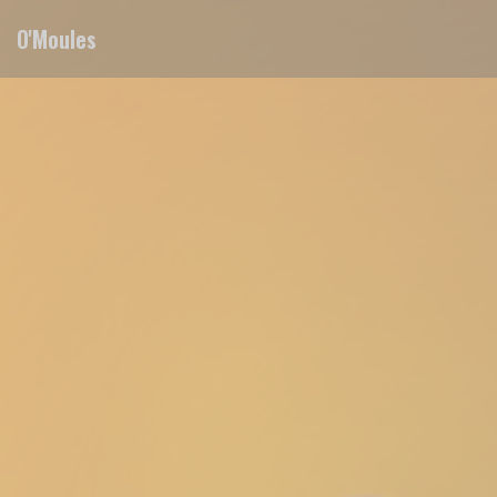
Personnalisation de vos choix en matière de cookies
O'Moules