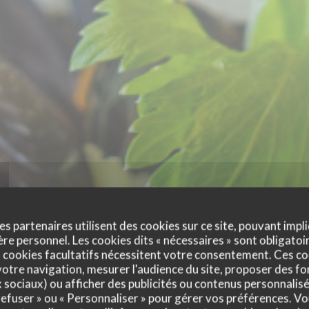
es partenaires utilisent des cookies sur ce site, pouvant impli
e personnel. Les cookies dits « nécessaires » sont obligatoir
 cookies facultatifs nécessitent votre consentement. Ces co
otre navigation, mesurer l'audience du site, proposer des fon
x sociaux) ou afficher des publicités ou contenus personnalisé
 refuser » ou « Personnaliser » pour gérer vos préférences. V