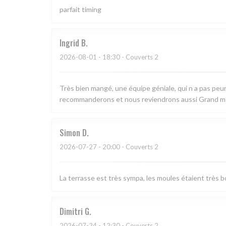
parfait timing
Ingrid
B
2026-08-01
- 18:30 - Couverts 2
Très bien mangé, une équipe géniale, qui n a pas peur
recommanderons et nous reviendrons aussi Grand m
Simon
D
2026-07-27
- 20:00 - Couverts 2
La terrasse est très sympa, les moules étaient très 
Dimitri
G
2026-07-24
- 12:30 - Couverts 2