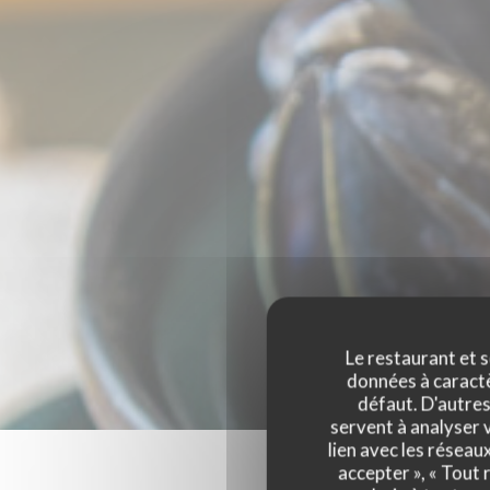
Le restaurant et s
données à caractèr
défaut. D'autres
servent à analyser v
lien avec les réseau
accepter », « Tout