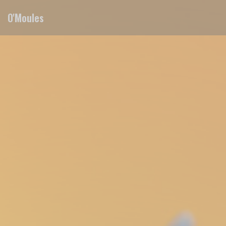
Personalizzazione delle tue scelte sui cookie
O'Moules