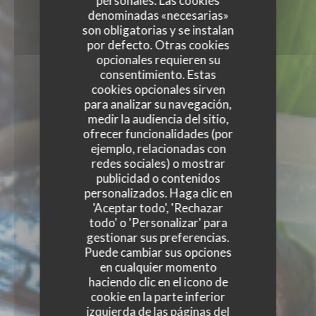
personales. Las cookies
denominadas «necesarias»
son obligatorias y se instalan
por defecto. Otras cookies
opcionales requieren su
consentimiento. Estas
cookies opcionales sirven
para analizar su navegación,
medir la audiencia del sitio,
ofrecer funcionalidades (por
ejemplo, relacionadas con
redes sociales) o mostrar
publicidad o contenidos
personalizados. Haga clic en
'Aceptar todo', 'Rechazar
todo' o 'Personalizar' para
gestionar sus preferencias.
Puede cambiar sus opciones
en cualquier momento
haciendo clic en el icono de
cookie en la parte inferior
izquierda de las páginas del