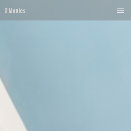
Панель управления cookies
O'Moules