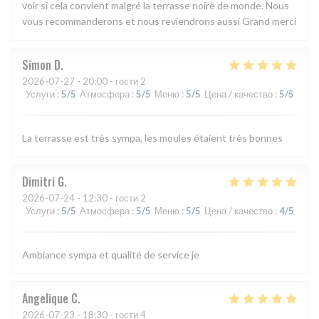
voir si cela convient malgré la terrasse noire de monde. Nous
vous recommanderons et nous reviendrons aussi Grand merci
Simon
D
2026-07-27
- 20:00 - гости 2
Услуги
:
5
/5
Атмосфера
:
5
/5
Меню
:
5
/5
Цена / качество
:
5
/5
La terrasse est très sympa, les moules étaient très bonnes
Dimitri
G
2026-07-24
- 12:30 - гости 2
Услуги
:
5
/5
Атмосфера
:
5
/5
Меню
:
5
/5
Цена / качество
:
4
/5
Ambiance sympa et qualité de service je
Angelique
C
2026-07-23
- 18:30 - гости 4