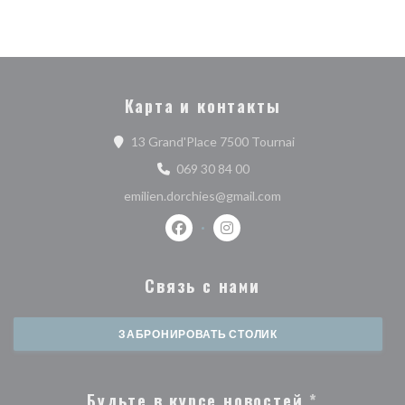
Карта и контакты
((открывается в но
13 Grand'Place 7500 Tournai
069 30 84 00
emilien.dorchies@gmail.com
Facebook ((открывается в новом о
Instagram ((открывается в 
Связь с нами
ЗАБРОНИРОВАТЬ СТОЛИК
Будьте в курсе новостей
*