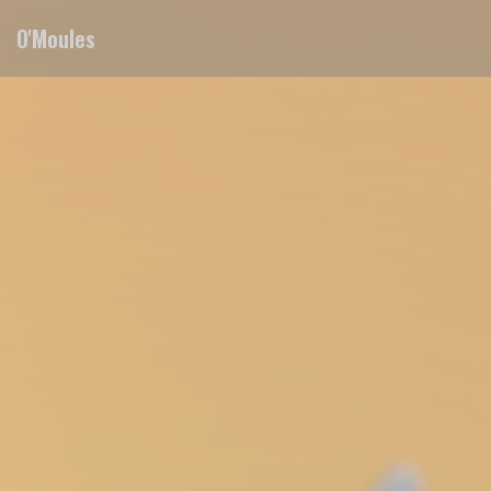
Панель управления cookies
O'Moules