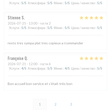
Услуги
:
5
/5
Атмосфера
:
5
/5
Меню
:
5
/5
Цена / качество
:
5
/5
Stienne
S
2026-07-25
- 13:00 - гости 2
Услуги
:
5
/5
Атмосфера
:
5
/5
Меню
:
5
/5
Цена / качество
:
5
/5
resto tres sympa plat tres copieux a rcommander
Françoise
Q
2026-07-21
- 12:00 - гости 6
Услуги
:
4
/5
Атмосфера
:
5
/5
Меню
:
4
/5
Цена / качество
:
5
/5
Bon accueil bon service et c’était très bon
1
2
3