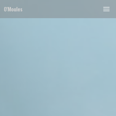
Panel pro správu cookies
O'Moules