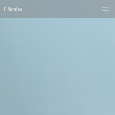
クッキー利用の管理について
O'Moules