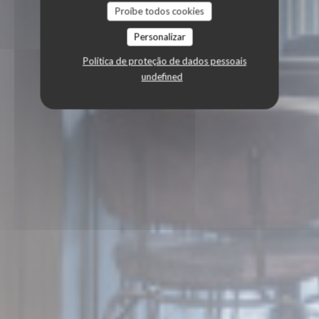
Proíbe todos cookies
Personalizar
Política de proteção de dados pessoais
undefined