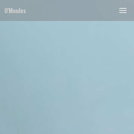
Painel de Gerenciamento de Cookies
O'Moules